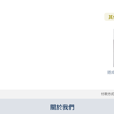
其
道成
付款方
關於我們