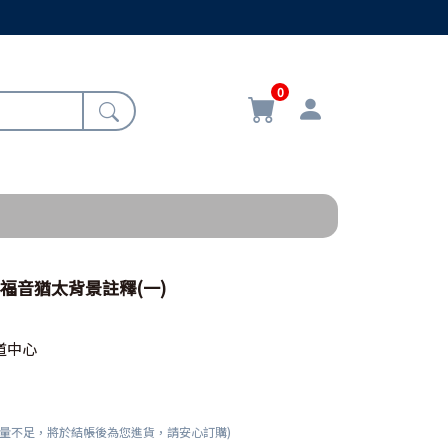
0
翰福音猶太背景註釋(一)
道中心
數量不足，將於結帳後為您進貨，請安心訂購)