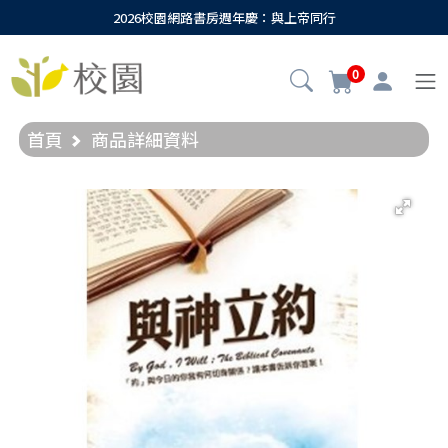
2026校園網路書房週年慶：與上帝同行
0
首頁
商品詳細資料