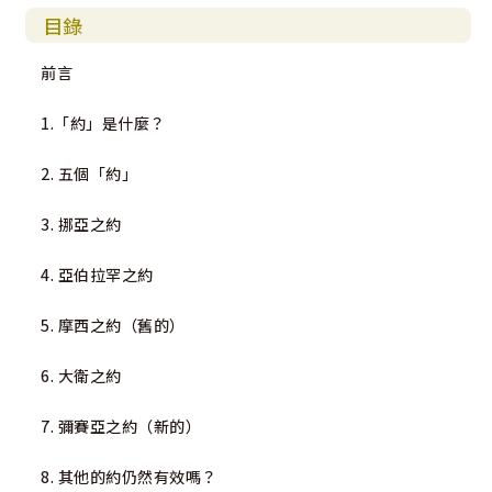
目錄
前言
1.「約」是什麼？
2. 五個「約」
3. 挪亞之約
4. 亞伯拉罕之約
5. 摩西之約（舊的）
6. 大衛之約
7. 彌賽亞之約（新的）
8. 其他的約仍然有效嗎？