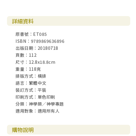
詳細資料
原書號：ET085
ISBN：9789869636896
出版日期：20180718
頁數：112
尺寸：12.8x18.8cm
重量：118克
排版方式：橫排
語言：繁體中文
裝訂方式：平裝
印刷方式：單色印刷
分類：神學類／神學專題
適用對象：適用所有人
購物說明