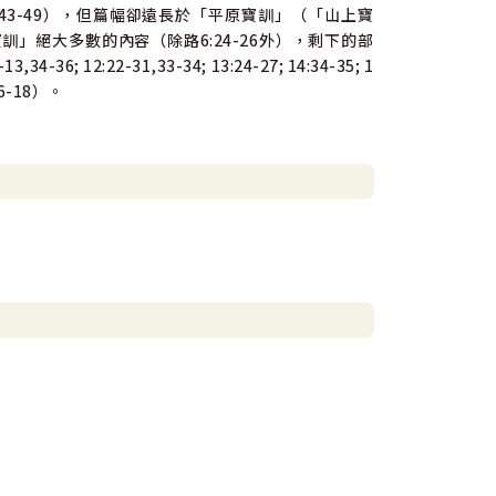
6:43-49），但篇幅卻遠長於「平原寶訓」（「山上寶
訓」絕大多數的內容（除路6:24-26外），剩下的部
2:22-31,33-34; 13:24-27; 14:34-35; 1
6-18）。