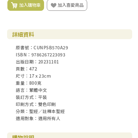
加入購物車
加入喜愛商品
詳細資料
原書號：CUNPSB570A29
ISBN：9786267223093
出版日期：20231101
頁數：472
尺寸：17 x 23cm
重量：800克
語言：繁體中文
裝訂方式：平裝
印刷方式：雙色印刷
分類：聖經／註釋本聖經
適用對象：適用所有人
購物說明