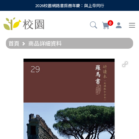
2026校園網路書房週年慶：與上帝同行
0
首頁
商品詳細資料