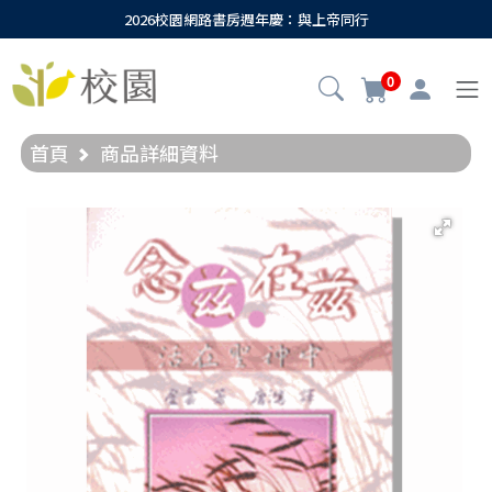
2026校園網路書房週年慶：與上帝同行
0
首頁
商品詳細資料