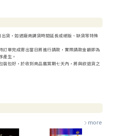
日出貨，如遇廠商調貨時間延長或絕版、缺貨等特殊
待訂單完成寄出當日將進行請款，實際請款金額即為
序產生。
包裝包好，於收到商品鑑賞期七天內，將與欲退貨之
more