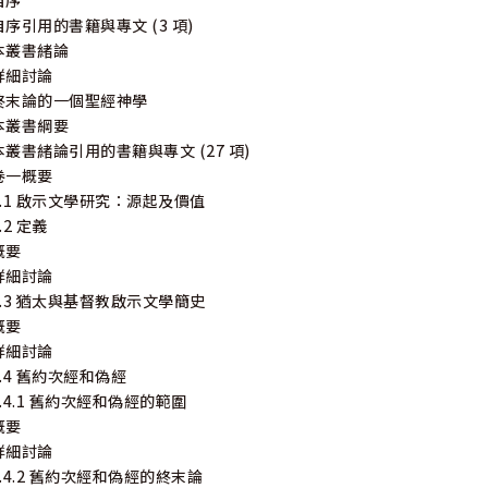
自序
自序引用的書籍與專文 (3 項)
本叢書緒論
詳細討論
終末論的一個聖經神學
本叢書綱要
本叢書緒論引用的書籍與專文 (27 項)
卷一概要
1.1 啟示文學研究：源起及價值
.2 定義
概要
詳細討論
1.3 猶太與基督教啟示文學簡史
概要
詳細討論
1.4 舊約次經和偽經
1.4.1 舊約次經和偽經的範圍
概要
詳細討論
1.4.2 舊約次經和偽經的終末論