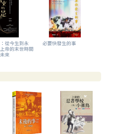
：從今生到永
必要快發生的事
上帝的末世時間
未來