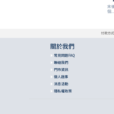
末
個..
付款方
關於我們
常見問題FAQ
聯絡我們
門市資訊
徵人啟事
消息活動
隱私權政策