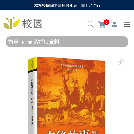
2026校園網路書房週年慶：與上帝同行
0
首頁
商品詳細資料