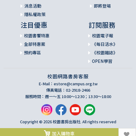
消息活動
即將登場
隱私權政策
注目優惠
訂閱服務
校園書饗特惠
校園電子報
全部特惠案
《每日活水》
預約專區
《校園雜誌》
OPEN學習
校園網路書房客服
E-Mail：
estore@campus.org.tw
傳真電話：02-2918-2466
服務時間：週一～五 10:00～12:30；13:30～18:00
Copyright © 2026 校園書房出版社. All rights reserved
加入購物車