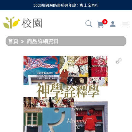
2026校園網路書房週年慶：與上帝同行
0
首頁
商品詳細資料