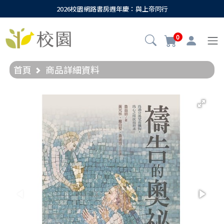
2026校園網路書房週年慶：與上帝同行
0
首頁
商品詳細資料