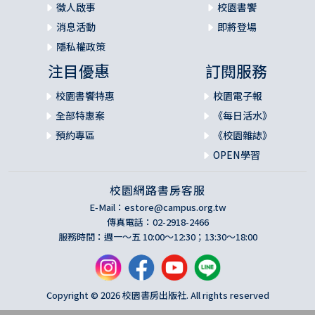
徵人啟事
校園書饗
消息活動
即將登場
隱私權政策
注目優惠
訂閱服務
校園書饗特惠
校園電子報
全部特惠案
《每日活水》
預約專區
《校園雜誌》
OPEN學習
校園網路書房客服
E-Mail：
estore@campus.org.tw
傳真電話：02-2918-2466
服務時間：週一～五 10:00～12:30；13:30～18:00
Copyright © 2026 校園書房出版社. All rights reserved