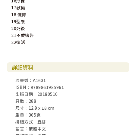
16形像
17歡愉
18 懺悔
19聖餐
20死後
21不愛禱告
22復活
詳細資料
原書號：A1631
ISBN：9789861985961
出版日期：20180510
頁數：288
尺寸：12.9 x 18.cm
重量：305克
排版方式：直排
語言：繁體中文