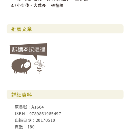
3.7小步伐、大成長 ∣張榕韻
推薦文章
詳細資料
原書號：A1604
ISBN：9789861985497
出版日期：20170510
頁數：180