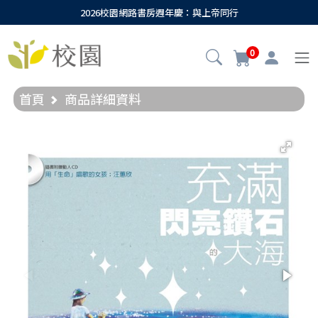
2026校園網路書房週年慶：與上帝同行
0
首頁
商品詳細資料