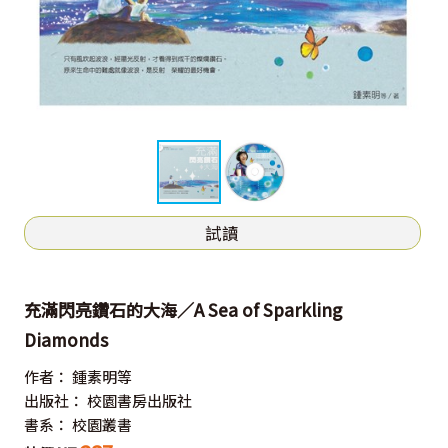
試讀
充滿閃亮鑽石的大海／A Sea of Sparkling
Diamonds
作者：
鍾素明等
出版社：
校園書房出版社
書系：
校園叢書