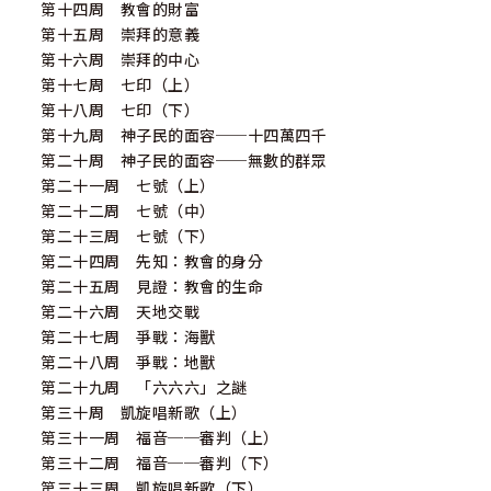
第十四周 教會的財富
第十五周 崇拜的意義
第十六周 崇拜的中心
第十七周 七印（上）
第十八周 七印（下）
第十九周 神子民的面容──十四萬四千
第二十周 神子民的面容──無數的群眾
第二十一周 七號（上）
第二十二周 七號（中）
第二十三周 七號（下）
第二十四周 先知：教會的身分
第二十五周 見證：教會的生命
第二十六周 天地交戰
第二十七周 爭戰：海獸
第二十八周 爭戰：地獸
第二十九周 「六六六」之謎
第三十周 凱旋唱新歌（上）
第三十一周 福音──審判（上）
第三十二周 福音──審判（下）
第三十三周 凱旋唱新歌（下）