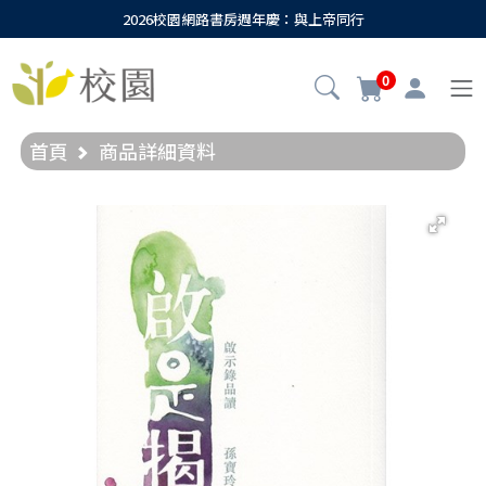
2026校園網路書房週年慶：與上帝同行
0
首頁
商品詳細資料