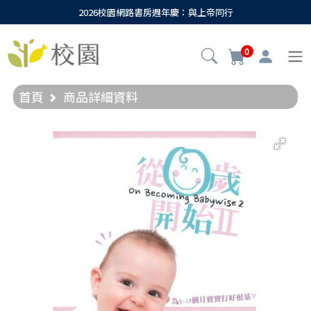
2026校園網路書房週年慶：與上帝同行
0
首頁
商品詳細資料