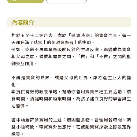
內容簡介
對於五至十二個月大，處於「過渡時期」的寶寶而言，每一
天都充滿了感官上的刺激與學習上的挑戰。
例如，吃飯不再單單是吸吮反射的生理反應，而變成為寶寶
和父母之間、偏愛和需要之間、「做」和「不做」之間的複
雜交互作用。
不論是寶寶的世界、或是父母的世界，都將產生巨大的變
化！
本提供有效的教養策略，幫助你善用寶寶三種主要活動：餵
食時間、清醒時間和睡眠時間，為孩子建立良好的學習與生
活習慣。
書中涵蓋許多實用的主題：餵固體食物、管理用餐時間、調
整小睡時間、帶寶寶外出旅行、在鼓勵寶寶探索之餘設定界
線等。