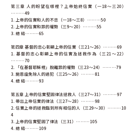
第三章 人的盼望在哪裡？上帝始終信實（一18～三20）
………49
1. 上帝的信實和人的不忠（一18～三8）………50
2. 上帝的信實和罪的權勢（三9～20）………55
3. 總 結………65
第四章 基督的忠心彰顯上帝的信實（三21～26）………69
1. 基督的忠心彰顯上帝的信實及拯救作為（三21～22）
………70
2. 「在基督耶穌裡」脫離罪的權勢（三23～24）………79
3. 施恩座免除人的過犯（三25～26）………81
4. 總 結………93
第五章 上帝的信實堅固律法拯救人（三27～31）………97
1. 帶出上帝信實的律法（三27～28）………98
2. 信實上帝的拯救臨到所有相信的人（三29～30）………10
4
3. 上帝的信實堅固了律法（三31）………105
4. 總 結………109