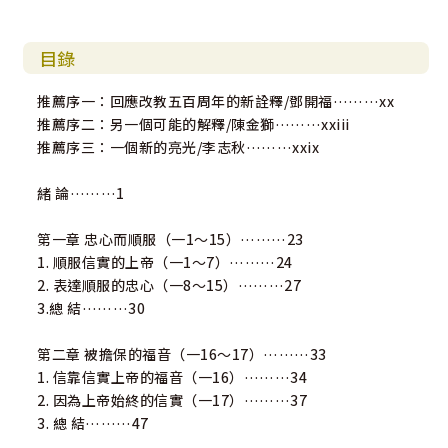
目錄
推薦序一：回應改教五百周年的新詮釋/鄧開福………xx
推薦序二：另一個可能的解釋/陳金獅………xxiii
推薦序三：一個新的亮光/李志秋………xxix
緒 論………1
第一章 忠心而順服（一1～15）………23
1. 順服信實的上帝（一1～7）………24
2. 表達順服的忠心（一8～15）………27
3.總 結………30
第二章 被擔保的福音（一16～17）………33
1. 信靠信實上帝的福音（一16）………34
2. 因為上帝始終的信實（一17）………37
3. 總 結………47