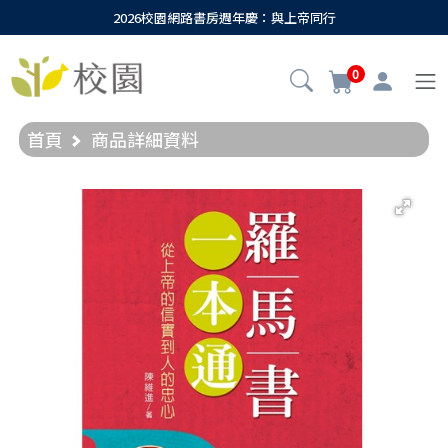
2026校園網路書房週年慶：與上帝同行
0
首頁
商品詳細資料