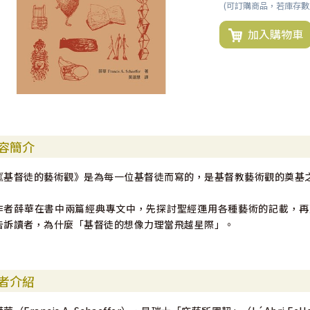
(可訂購商品，若庫存
加入購物車
容簡介
《基督徒的藝術觀》是為每一位基督徒而寫的，是基督教藝術觀的奠基
作者薛華在書中兩篇經典專文中，先探討聖經運用各種藝術的記載，再
告訴讀者，為什麼「基督徒的想像力理當飛越星際」。
者介紹