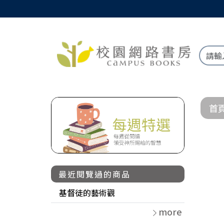
首
最近閱覽過的商品
基督徒的藝術觀
more