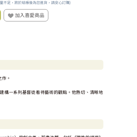
數量不足，將於結帳後為您進貨，請安心訂購)
加入喜愛商品
之作。
建構一系列基督徒看待藝術的觀點。他熱切、清晰地