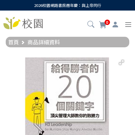
2026校園網路書房週年慶：與上帝同行
0
首頁
商品詳細資料