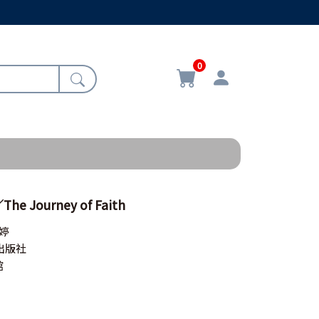
0
 Journey of Faith
婷
出版社
館