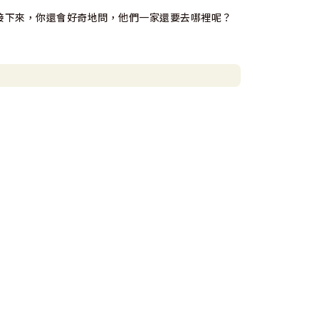
接下來，你還會好奇地問，他們一家還要去哪裡呢？