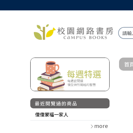
首
最近閱覽過的商品
傻傻蒙福一家人
more