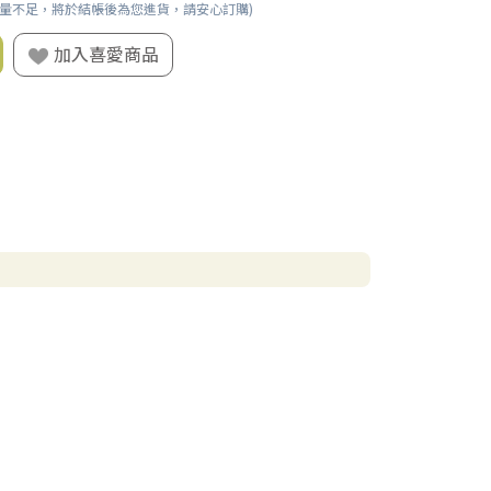
數量不足，將於結帳後為您進貨，請安心訂購)
加入喜愛商品