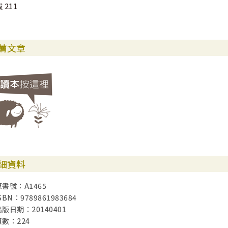
 211
薦文章
細資料
原書號：A1465
SBN：9789861983684
出版日期：20140401
頁數：224