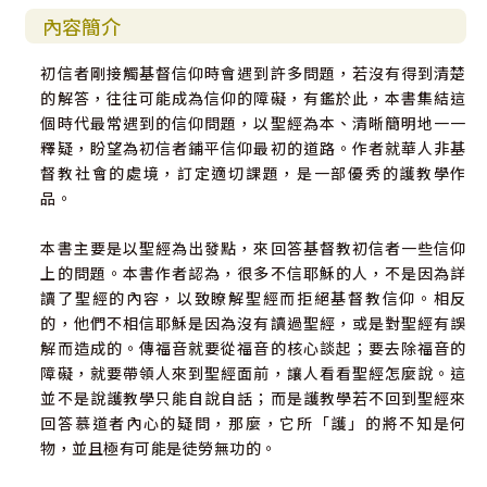
內容簡介
初信者剛接觸基督信仰時會遇到許多問題，若沒有得到清楚
的解答，往往可能成為信仰的障礙，有鑑於此，本書集結這
個時代最常遇到的信仰問題，以聖經為本、清晰簡明地一一
釋疑，盼望為初信者鋪平信仰最初的道路。作者就華人非基
督教社會的處境，訂定適切課題，是一部優秀的護教學作
品。
本書主要是以聖經為出發點，來回答基督教初信者一些信仰
上的問題。本書作者認為，很多不信耶穌的人，不是因為詳
讀了聖經的內容，以致瞭解聖經而拒絕基督教信仰。相反
的，他們不相信耶穌是因為沒有讀過聖經，或是對聖經有誤
解而造成的。傳福音就要從福音的核心談起；要去除福音的
障礙，就要帶領人來到聖經面前，讓人看看聖經怎麼說。這
並不是說護教學只能自說自話；而是護教學若不回到聖經來
回答慕道者內心的疑問，那麼，它所「護」的將不知是何
物，並且極有可能是徒勞無功的。