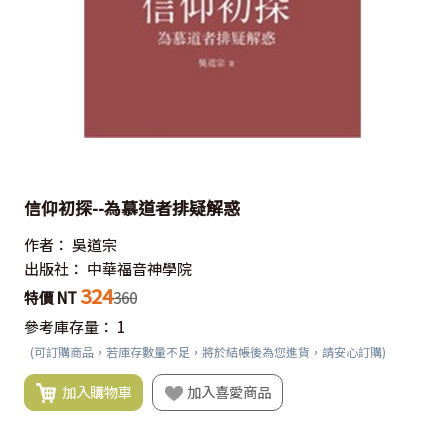
信仰初探--為慕道者排疑解惑
作者：
吳道宗
出版社：
中華福音神學院
324
特價 NT
360
參考庫存量：
1
(可訂購商品，若庫存數量不足，將於結帳後為您進貨，請安心訂購)
加入購物車
加入喜愛商品