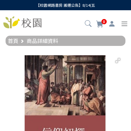
【校園網路書房 搬遷公告】8/14(五
0
首頁
商品詳細資料