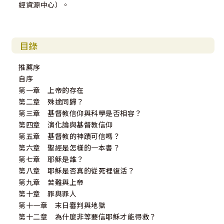
經資源中心）。
目錄
推薦序
自序
第一章 上帝的存在
第二章 殊途同歸？
第三章 基督教信仰與科學是否相容？
第四章 演化論與基督教信仰
第五章 基督教的神蹟可信嗎？
第六章 聖經是怎樣的一本書？
第七章 耶穌是誰？
第八章 耶穌是否真的從死裡復活？
第九章 苦難與上帝
第十章 罪與罪人
第十一章 末日審判與地獄
第十二章 為什麼非等要信耶穌才能得救？