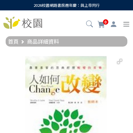
2026校園網路書房週年慶：與上帝同行
0
首頁
商品詳細資料