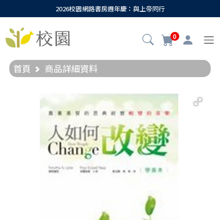
2026校園網路書房週年慶：與上帝同行
0
首頁
商品詳細資料