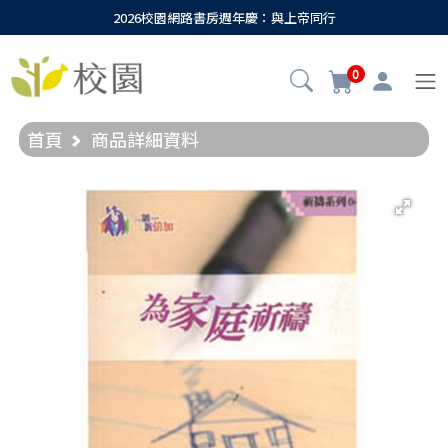
2026校園網路書房週年慶：與上帝同行
0
首頁
商品詳細資料