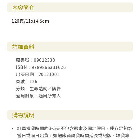
內容簡介
126頁/11x14.5cm
詳細資料
原書號：09012338
ISBN：9789866331626
出版日期：20121001
頁數：126
分類：生命造就／禱告
適用對象：適用所有人
購物說明
訂單備貨時間約3-5天不包含週末及國定假日，庫存足夠為
當日或隔日出貨，如遇廠商調貨時間延長或絕版、缺貨等