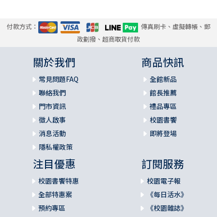
付款方式：
傳真刷卡、虛擬轉帳、郵
政劃撥、超商取貨付款
關於我們
商品快訊
常見問題FAQ
全館新品
聯絡我們
館長推薦
門市資訊
禮品專區
徵人啟事
校園書饗
消息活動
即將登場
隱私權政策
注目優惠
訂閱服務
校園書饗特惠
校園電子報
全部特惠案
《每日活水》
預約專區
《校園雜誌》