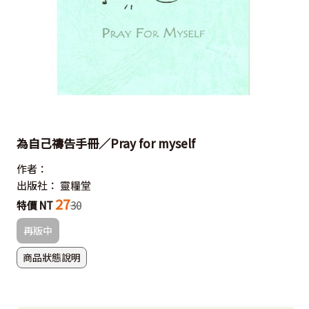
為自己禱告手冊／Pray for myself
作者：
出版社：
靈糧堂
27
特價 NT
30
再版中
商品狀態說明