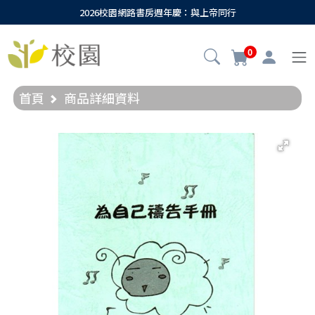
2026校園網路書房週年慶：與上帝同行
0
首頁
商品詳細資料