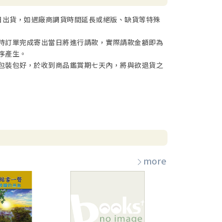
不完美，但他看重與神的關係。領袖要跟隨大衛的傳
日出貨，如遇廠商調貨時間延長或絕版、缺貨等特殊
待訂單完成寄出當日將進行請款，實際請款金額即為
是要彰顯神的大能。若神的能力未能彰顯，敬拜就仍
序產生。
包裝包好，於收到商品鑑賞期七天內，將與欲退貨之
耀是一種屬靈生命的流露，而非虛假的人為表現。這
一同彰顯神的能力。
more