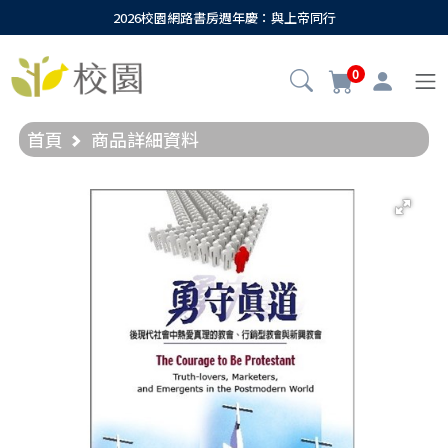
2026校園網路書房週年慶：與上帝同行
0
首頁
商品詳細資料