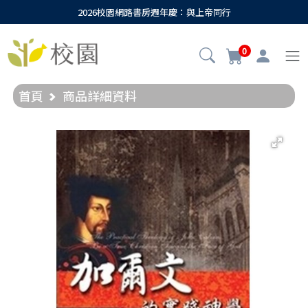
2026校園網路書房週年慶：與上帝同行
0
首頁
商品詳細資料