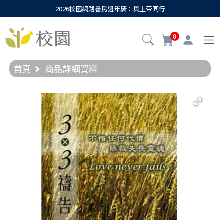
2026校園網路書房週年慶：與上帝同行
0
首頁
商品詳細資料