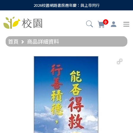
2026校園網路書房週年慶：與上帝同行
0
首頁
商品詳細資料