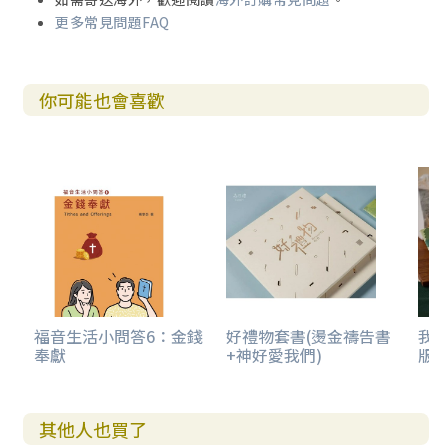
更多常見問題FAQ
你可能也會喜歡
福音生活小問答6：金錢
好禮物套書(燙金禱告書
我
奉獻
+神好愛我們)
版)
其他人也買了