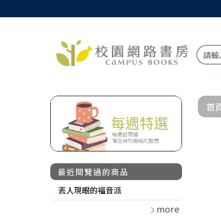
首
最近閱覽過的商品
丟人現眼的福音派
more