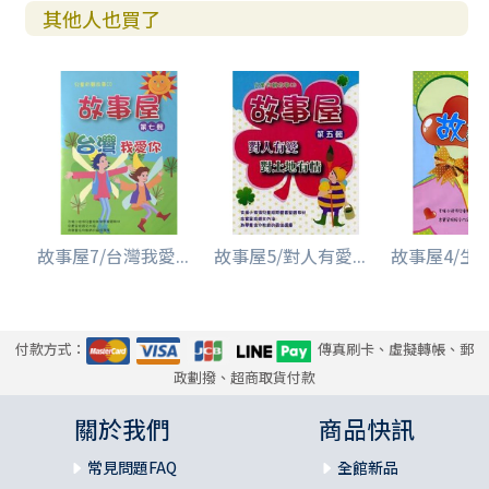
其他人也買了
故事屋7/台灣我愛...
故事屋5/對人有愛...
故事屋4/生命
付款方式：
傳真刷卡、虛擬轉帳、郵
政劃撥、超商取貨付款
關於我們
商品快訊
常見問題FAQ
全館新品