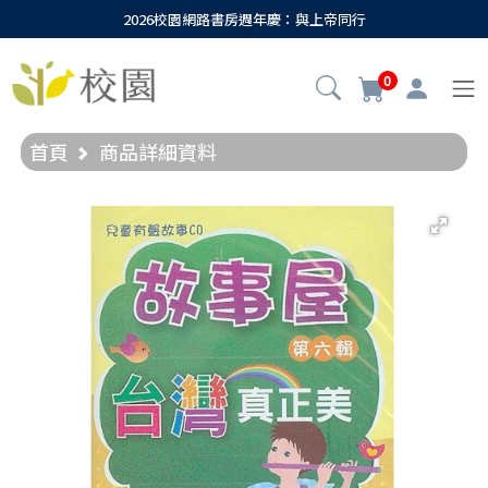
2026校園網路書房週年慶：與上帝同行
0
首頁
商品詳細資料