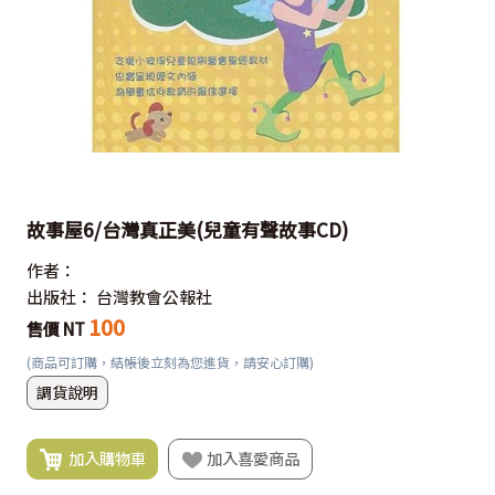
故事屋6/台灣真正美(兒童有聲故事CD)
作者：
出版社：
台灣教會公報社
100
售價 NT
(商品可訂購，結帳後立刻為您進貨，請安心訂購)
調貨說明
加入購物車
加入喜愛商品