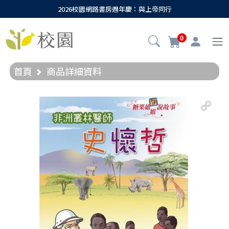
2026校園網路書房週年慶：與上帝同行
0
首頁
商品詳細資料