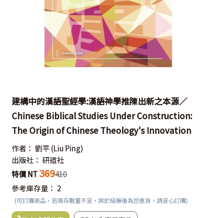
建構中的漢語聖經學:漢語神學推陳出新之本源／
Chinese Biblical Studies Under Construction:
The Origin of Chinese Theology's Innovation
作者：
劉平
(Liu Ping)
出版社：
研道社
369
特價 NT
410
參考庫存量：
2
(可訂購商品，若庫存數量不足，將於結帳後為您進貨，請安心訂購)