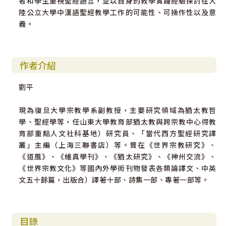
者和學生重視聖經語言，並以自身的教學實踐經驗探討在大
陸公立大學中漢語聖經教學工作的可能性、可操作性以及意
義。
作者介紹
劉平
現為復旦大學宗教學系副教授，主要研究領域為猶太教哲
學、聖經學等，任山東大學教育部猶太教與跨宗教中心得教
育部重點人文社科基地）研究員、「當代西方聖經研究譯
叢」主編（上海三聯書店）等。曾在《世界宗教研究》、
《道風》、《維真學刊》、《猶太研究》、《神州交流》、
《世界宗教文化》等國內外學術刊物發表各類論譯文、中英
文五十餘篇，出版合）譯著十部、詩集一部、專著一部等。
目錄