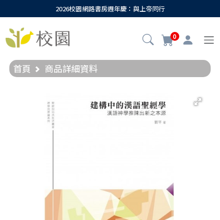
2026校園網路書房週年慶：與上帝同行
0
首頁
商品詳細資料