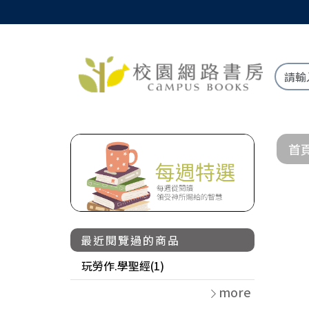
首
最近閱覽過的商品
玩勞作.學聖經(1)
more