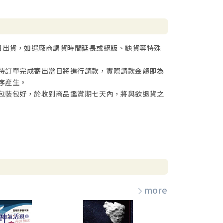
日出貨，如遇廠商調貨時間延長或絕版、缺貨等特殊
待訂單完成寄出當日將進行請款，實際請款金額即為
序產生。
包裝包好，於收到商品鑑賞期七天內，將與欲退貨之
more