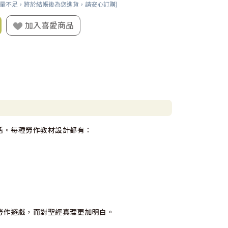
數量不足，將於結帳後為您進貨，請安心訂購)
加入喜愛商品
活。每種勞作教材設計都有：
勞作遊戲，而對聖經真理更加明白。