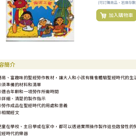
(可訂購商品，若庫存
加入購物車
容簡介
簡易、富趣味的聖經勞作教材，讓大人和小孩有機會體驗聖經時代的生
◎須準備的材料和清單
◎適合年齡和一項勞作所需時間
◎詳細、清楚的製作指示
◎勞作成品在聖經時代的用處和意義
◎相關經文
兒童在學校、主日學或在家中，都可以透過實際操作製作這些啟發性的
聖經時代的樂器