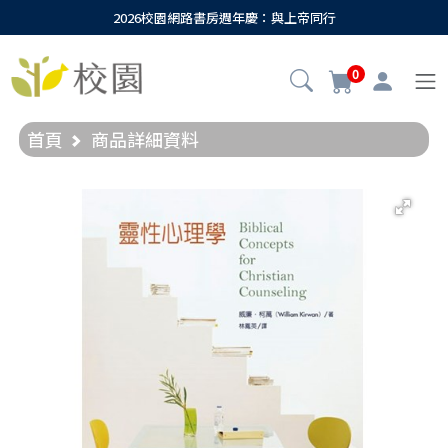
2026校園網路書房週年慶：與上帝同行
0
首頁
商品詳細資料