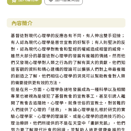
內容簡介
基督徒對現代心理學的反應各有不同，有人伸出雙手迎接；
有人認為現代心理學是普世宣教的好幫手；有人則堅決的反
對，認為現代心理學對教會和聖經的權威造成相當的威脅。
雖然大部分的基督徒對心理學的發展有複雜的情緒，然而他
們又發現心理學對人類之行為的了解有莫大的貢獻，他們知
道客觀的資料和精心建構的理論可以擴張人們對上帝最複雜
的創造之了解，他們相信心理學的洞見可以幫助教會對人類
的需要提供更有效的方法。
但是在另一方面，心理學急速地發展成為一種科學以及相關
專業也被視為是侵犯了基督教會的宣教事工，甚至引誘人離
開了教會去追隨她。心理學，就像世俗的宣教士，對苦難的
人們提供了心理的「拯救」。無論心理學是扎根於研究的實
驗心理學家、心理學的理論家、或是心理學的諮商技巧的心
理治療師，他們所提供的不是在天空中「畫餅充飢」，他們
努力要了解現代社會的困境，並幫助人過更健康幸福的生