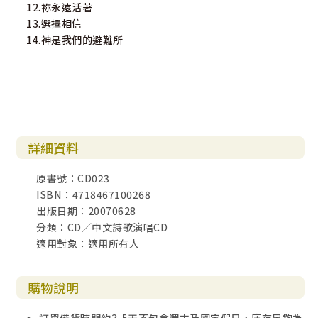
12.祢永遠活著
13.選擇相信
14.神是我們的避難所
詳細資料
原書號：CD023
ISBN：4718467100268
出版日期：20070628
分類：CD／中文詩歌演唱CD
適用對象：適用所有人
購物說明