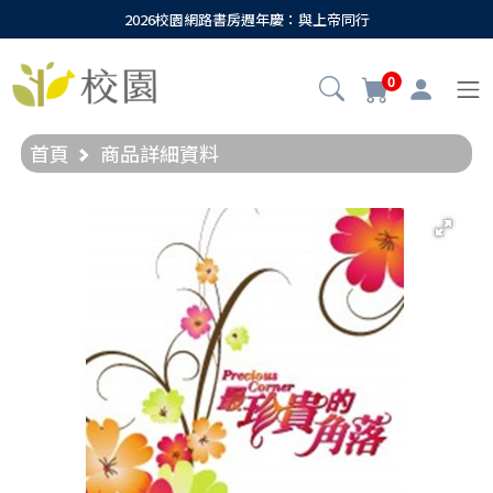
2026校園網路書房週年慶：與上帝同行
0
首頁
商品詳細資料