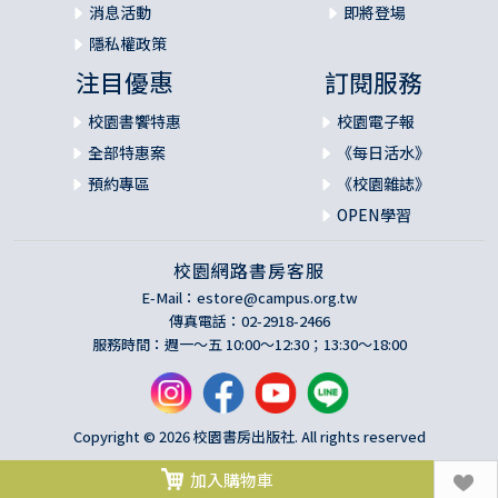
消息活動
即將登場
隱私權政策
注目優惠
訂閱服務
校園書饗特惠
校園電子報
全部特惠案
《每日活水》
預約專區
《校園雜誌》
OPEN學習
校園網路書房客服
E-Mail：
estore@campus.org.tw
傳真電話：02-2918-2466
服務時間：週一～五 10:00～12:30；13:30～18:00
Copyright © 2026 校園書房出版社. All rights reserved
加入購物車