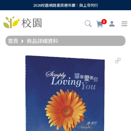
2026校園網路書房週年慶：與上帝同行
0
首頁
商品詳細資料