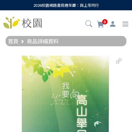
2026校園網路書房週年慶：與上帝同行
0
首頁
商品詳細資料