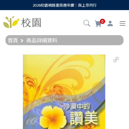
2026校園網路書房週年慶：與上帝同行
0
首頁
商品詳細資料