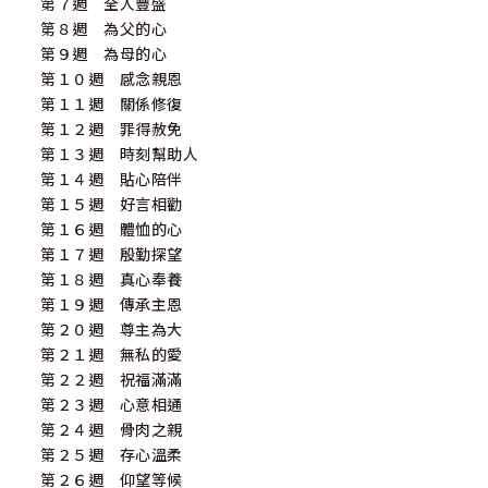
第７週 全人豐盛
第８週 為父的心
第９週 為母的心
第１０週 感念親恩
第１１週 關係修復
第１２週 罪得赦免
第１３週 時刻幫助人
第１４週 貼心陪伴
第１５週 好言相勸
第１６週 體恤的心
第１７週 殷勤探望
第１８週 真心奉養
第１９週 傳承主恩
第２０週 尊主為大
第２１週 無私的愛
第２２週 祝福滿滿
第２３週 心意相通
第２４週 骨肉之親
第２５週 存心溫柔
第２６週 仰望等候