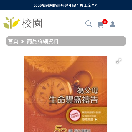
2026校園網路書房週年慶：與上帝同行
0
首頁
商品詳細資料