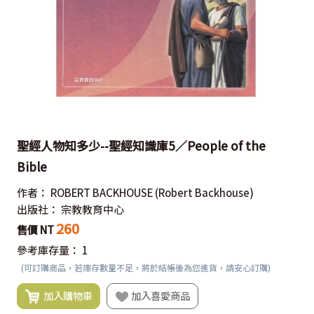
聖經人物知多少--聖經知識庫5／People of the
Bible
作者：
ROBERT BACKHOUSE
(Robert Backhouse)
出版社：
宗教教育中心
260
售價 NT
參考庫存量：
1
(可訂購商品，若庫存數量不足，將於結帳後為您進貨，請安心訂購)
加入購物車
加入喜愛商品