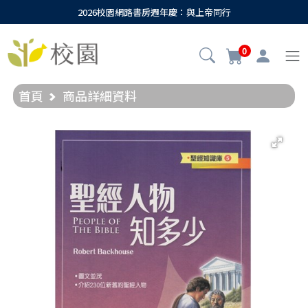
2026校園網路書房週年慶：與上帝同行
0
首頁
商品詳細資料