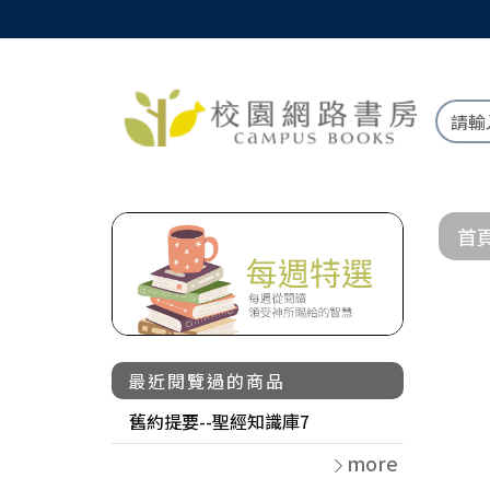
首
最近閱覽過的商品
舊約提要--聖經知識庫7
more