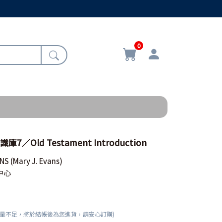
0
7／Old Testament Introduction
ANS
(Mary J. Evans)
中心
數量不足，將於結帳後為您進貨，請安心訂購)