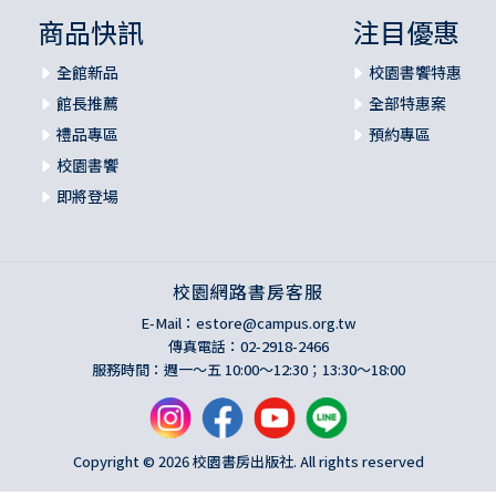
商品快訊
注目優惠
全館新品
校園書饗特惠
館長推薦
全部特惠案
禮品專區
預約專區
校園書饗
即將登場
校園網路書房客服
E-Mail：
estore@campus.org.tw
傳真電話：02-2918-2466
服務時間：週一～五 10:00～12:30；13:30～18:00
Copyright © 2026 校園書房出版社. All rights reserved