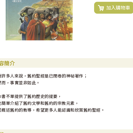
加入購物車
容簡介
對許多人來說，舊約聖經是已閉卷的神祕著作；
然而，事實並非如此。
本書不單提供了舊約歷史的提要，
也簡單介紹了舊約文學和舊約的宗教元素，
並概述舊約的教導，希望更多人能認識和欣賞舊約聖經。