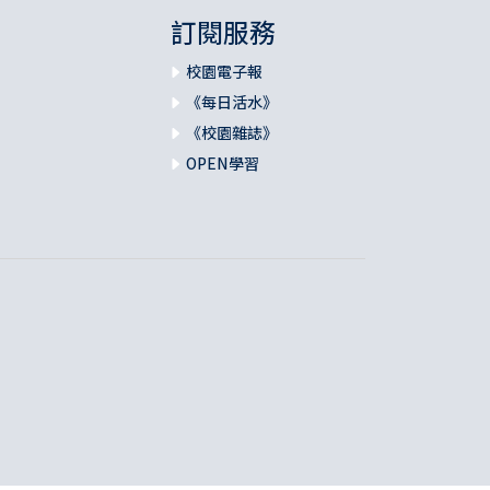
訂閱服務
校園電子報
《每日活水》
《校園雜誌》
OPEN學習