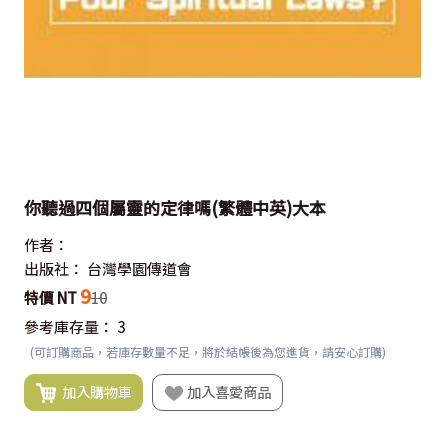
你聽過四個屬靈的定律嗎(繁體中英)大本
作者：
出版社：
台灣學園傳道會
9
特價 NT
10
參考庫存量：
3
(可訂購商品，若庫存數量不足，將於結帳後為您進貨，請安心訂購)
加入購物車
加入喜愛商品