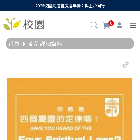
2026校園網路書房週年慶：與上帝同行
0
首頁
商品詳細資料