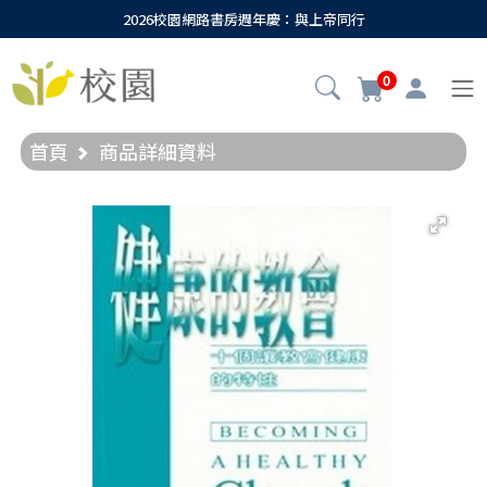
2026校園網路書房週年慶：與上帝同行
0
首頁
商品詳細資料