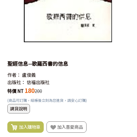
聖經信息--歌羅西書的信息
作者：
盧俊義
出版社：
信福出版社
180
特價 NT
200
(商品可訂購，結帳後立刻為您進貨，請安心訂購)
調貨說明
加入購物車
加入喜愛商品