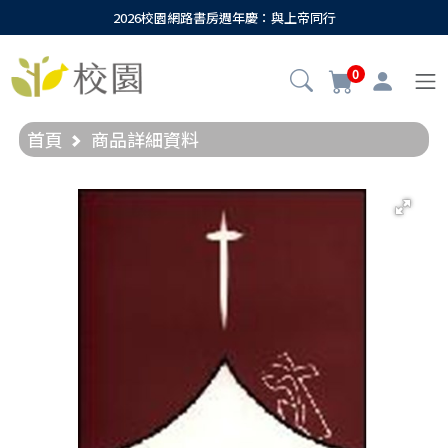
2026校園網路書房週年慶：與上帝同行
0
首頁
商品詳細資料