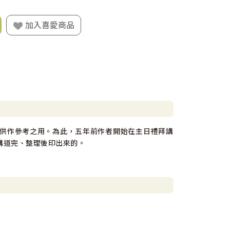
加入喜愛商品
供作參考之用。為此，五年前作者開始在主日禮拜講
講道完、整理後印出來的。