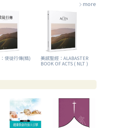
more
：使徒行傳(精)
美感聖經：ALABASTER
BOOK OF ACTS ( NLT )