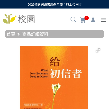
2026校園網路書房週年慶：與上帝同行
0
首頁
商品詳細資料