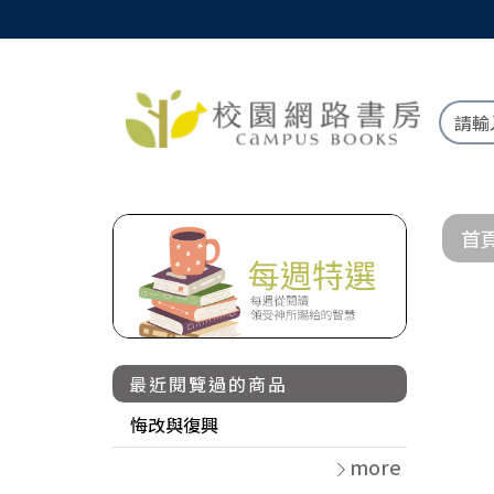
首
最近閱覽過的商品
悔改與復興
more