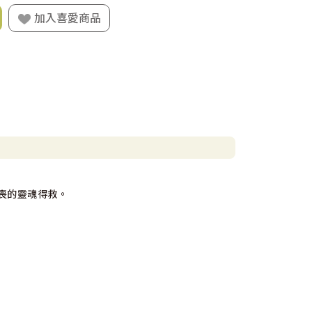
加入喜愛商品
喪的靈魂得救。