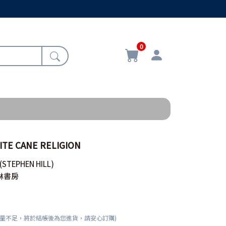
0
 CANE RELIGION
(STEPHEN HILL)
琳書房
數量不足，將於結帳後為您進貨，請安心訂購)