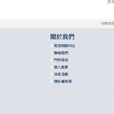
羔羊
付款方
關於我們
常見問題FAQ
聯絡我們
門市資訊
徵人啟事
消息活動
隱私權政策