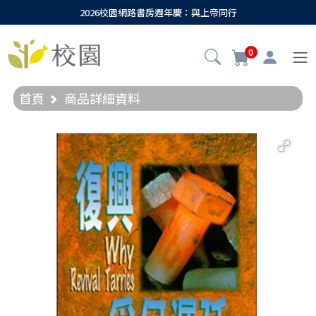
2026校園網路書房週年慶：與上帝同行
0
首頁
商品詳細資料