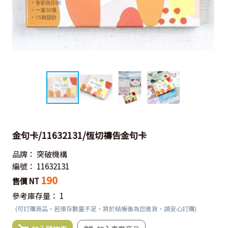
金句卡/11632131/恆切禱告金句卡
品牌：
突破機構
編號：
11632131
190
售價 NT
參考庫存量：
1
(可訂購商品，若庫存數量不足，將於結帳後為您進貨，請安心訂購)