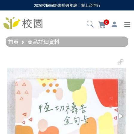
2026校園網路書房週年慶：與上帝同行
0
首頁
商品詳細資料