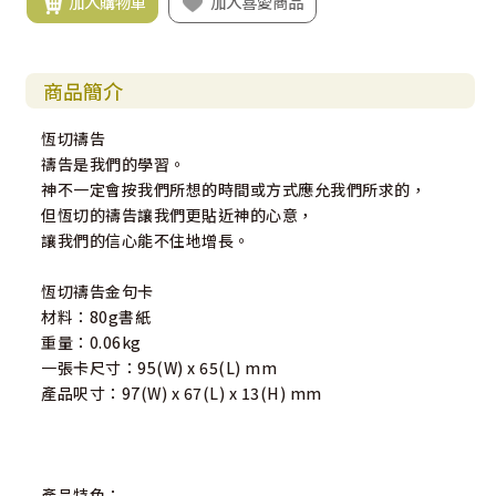
加入購物車
加入喜愛商品
商品簡介
恆切禱告
禱告是我們的學習。
神不一定會按我們所想的時間或方式應允我們所求的，
但恆切的禱告讓我們更貼近神的心意，
讓我們的信心能不住地增長。
恆切禱告金句卡
材料：80g書紙
重量：0.06kg
一張卡尺寸：95(W) x 65(L) mm
產品呎寸：97(W) x 67(L) x 13(H) mm
產品特色：