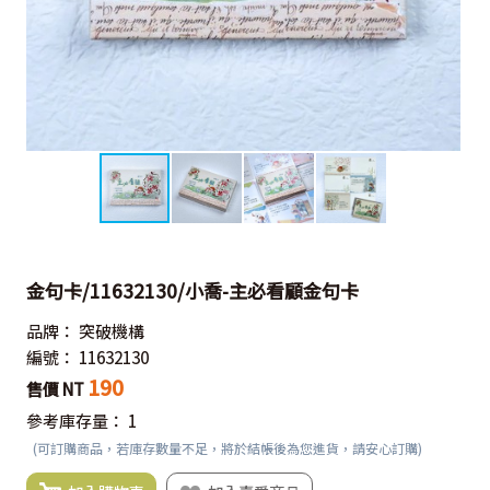
金句卡/11632130/小喬-主必看顧金句卡
品牌：
突破機構
編號：
11632130
190
售價 NT
參考庫存量：
1
(可訂購商品，若庫存數量不足，將於結帳後為您進貨，請安心訂購)