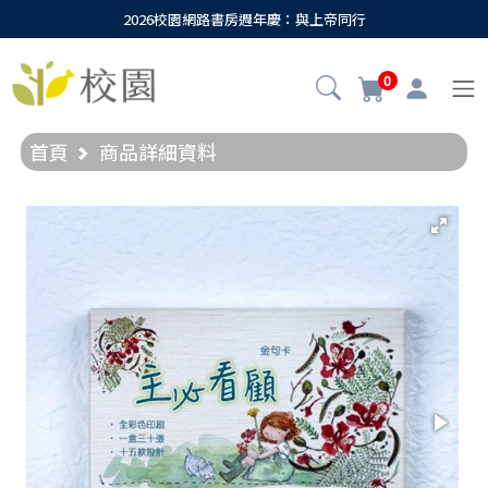
2026校園網路書房週年慶：與上帝同行
0
首頁
商品詳細資料