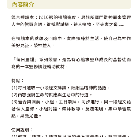
內容簡介
箴言禱讀本：以10週的禱讀進度，思想所羅門從神而來管理
人生的智慧言語，從抵禦試探、待人接物、至夫妻之道......
在禱讀本的默想及回應中，實際操練於生活，使自己為神作
美好見証，榮神益人。
「每日靈糧」系列叢書，是為有心追求靈命成長的基督徒而
寫的一本靈修讀經輔助教材。
特點：
(1)每日選取一小段經文禱讀，細細品嚐神的話語。
(2)內容強調生命的供應與生活中的行道。
(3)適合與團契、小組、主日崇拜，同步進行。同一段經文藉
著個人靈修、小組討論、崇拜教導，反覆咀嚼，集中學習焦
點，果效尤佳。
使用說明：
(1)何讀「禱讀」? 禱讀是以神的話為禱告素材，藉著禱告，