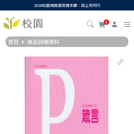
2026校園網路書房週年慶：與上帝同行
0
首頁
商品詳細資料