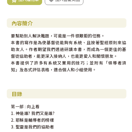
內容簡介
要幫助別人解決難題，可能是一件很艱鉅的任務。
本書的寫作是為使基督徒能夠有系統、且按著聖經原則來協
助友人。作者期望我們透過研讀本書，而成為一個更佳的基
督徒協助者，能更深入接納人，也能更愛人和關懷朋友。
本書提供了許多有系統又實用的技巧；並附有「領導者須
知」及各式評估表格，適合個人和小組使用。
目錄
第一部 : 向上看
1. 神是誰? 我們又是誰?
2. 耶穌是輔導者的榜樣
3. 聖靈是我們的協助者