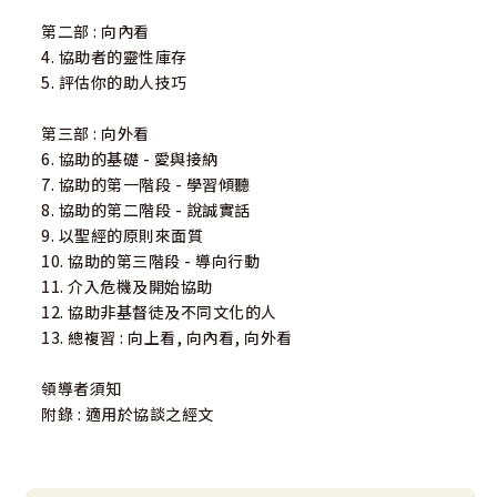
第二部 : 向內看
4. 協助者的靈性庫存
5. 評估你的助人技巧
第三部 : 向外看
6. 協助的基礎 - 愛與接納
7. 協助的第一階段 - 學習傾聽
8. 協助的第二階段 - 說誠實話
9. 以聖經的原則來面質
10. 協助的第三階段 - 導向行動
11. 介入危機及開始協助
12. 協助非基督徒及不同文化的人
13. 總複習 : 向上看, 向內看, 向外看
領導者須知
附錄 : 適用於協談之經文