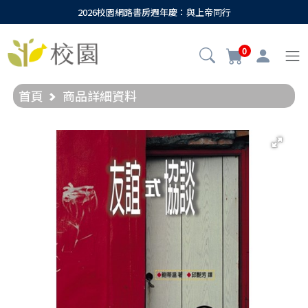
2026校園網路書房週年慶：與上帝同行
0
首頁
商品詳細資料